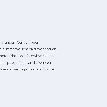
tuurt Tandem Centrum voor
te nummer verscheen dit voorjaar en
meren. Naast een interview met een
al tips voor mensen die werk en
werden verzorgd door de Coalitie.