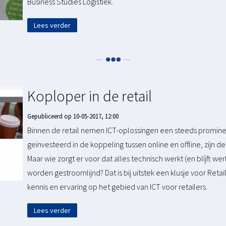
Business Studies Logistiek.
Lees verder
Koploper in de retail
Gepubliceerd op 10-05-2017, 12:00
Binnen de retail nemen ICT-oplossingen een steeds prominen
geïnvesteerd in de koppeling tussen online en offline, zijn
Maar wie zorgt er voor dat alles technisch werkt (en blíjft w
worden gestroomlijnd? Dat is bij uitstek een klusje voor Reta
kennis en ervaring op het gebied van ICT voor retailers.
Lees verder