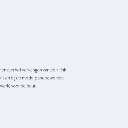
emen aan het vervangen van een flink
 ons en bij de mede-pandbewoners
 werk) voor de deur.