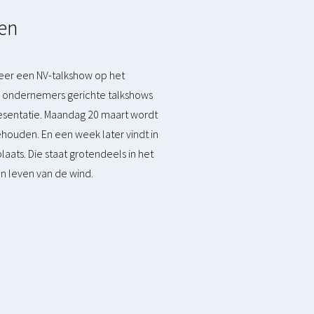
sen
weer een NV-talkshow op het
op ondernemers gerichte talkshows
resentatie. Maandag 20 maart wordt
houden. En een week later vindt in
laats. Die staat grotendeels in het
 leven van de wind.