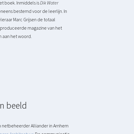
t boek. Inmiddels is
Dik Water
eneens bestemd voor de leerlijn. In
raar Marc Grijsen de totaal
e geproduceerde magazine van het
n aan het woord.
en beeld
n netbeheerder Alliander in Arnhem