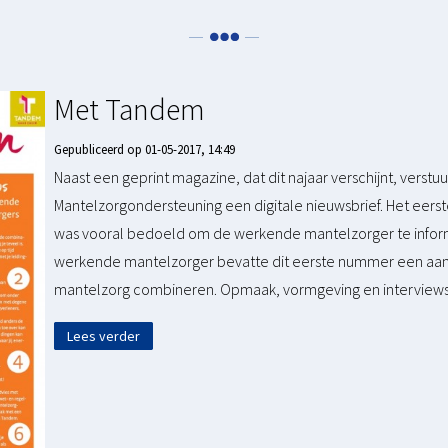
Met Tandem
Gepubliceerd op 01-05-2017, 14:49
Naast een geprint magazine, dat dit najaar verschijnt, vers
Mantelzorgondersteuning een digitale nieuwsbrief. Het eers
was vooral bedoeld om de werkende mantelzorger te infor
werkende mantelzorger bevatte dit eerste nummer een aant
mantelzorg combineren. Opmaak, vormgeving en interviews 
Lees verder