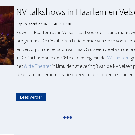
NV-talkshows in Haarlem en Vel
Gepubliceerd op 02-03-2017, 16:20
Zowel in Haarlem als in Velsen staat voor de maand maart 
programma. De Coalitie is initiatiefnemer van deze vooral 
en verzorgt in de persoon van Jaap Sluis een deel van de p
in De Philharmonie de 33ste aflevering van de
NV Haarlem
ge
het
Witte Theater
in IJmuiden aflevering 3 van de NV Velsen p
teken van ondernemers die op zeer uiteenlopende manieren
Lees verder