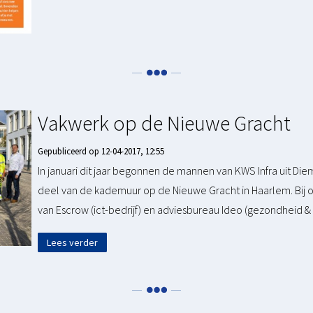
Vakwerk op de Nieuwe Gracht
Gepubliceerd op 12-04-2017, 12:55
In januari dit jaar begonnen de mannen van KWS Infra uit Di
deel van de kademuur op de Nieuwe Gracht in Haarlem. Bij
van Escrow (ict-bedrijf) en adviesbureau Ideo (gezondheid &
Lees verder