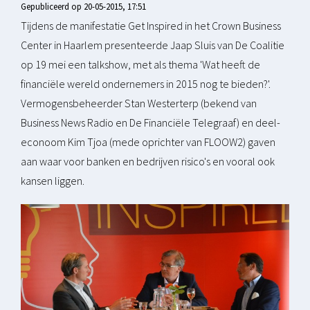
Gepubliceerd op 20-05-2015, 17:51
Tijdens de manifestatie Get Inspired in het Crown Business
Center in Haarlem presenteerde Jaap Sluis van De Coalitie
op 19 mei een talkshow, met als thema 'Wat heeft de
financiële wereld ondernemers in 2015 nog te bieden?'.
Vermogensbeheerder Stan Westerterp (bekend van
Business News Radio en De Financiële Telegraaf) en deel-
econoom Kim Tjoa (mede oprichter van FLOOW2) gaven
aan waar voor banken en bedrijven risico's en vooral ook
kansen liggen.