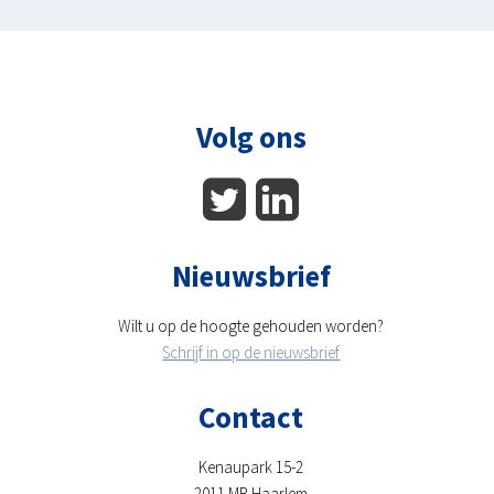
Volg ons
Nieuwsbrief
Wilt u op de hoogte gehouden worden?
Schrijf in op de nieuwsbrief
Contact
Kenaupark 15-2
2011 MR Haarlem