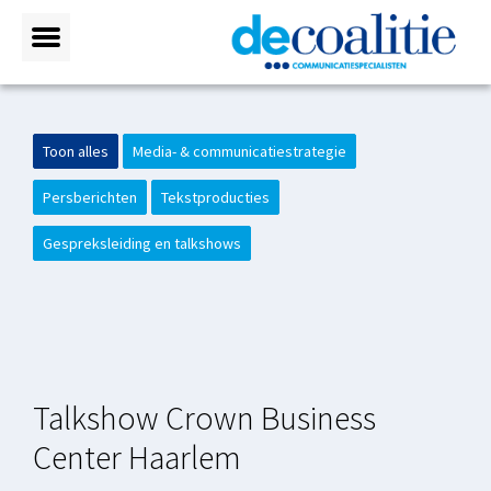
Toon alles
Media- & communicatiestrategie
Persberichten
Tekstproducties
Gespreksleiding en talkshows
Talkshow Crown Business
Center Haarlem