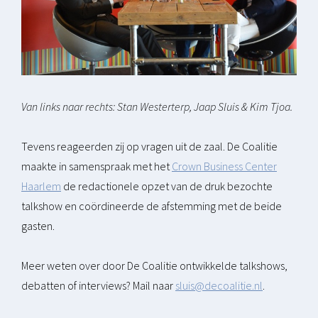
Van links naar rechts: Stan Westerterp, Jaap Sluis & Kim Tjoa.
Tevens reageerden zij op vragen uit de zaal. De Coalitie
maakte in samenspraak met het
Crown Business Center
Haarlem
de redactionele opzet van de druk bezochte
talkshow en coördineerde de afstemming met de beide
gasten.
Meer weten over door De Coalitie ontwikkelde talkshows,
debatten of interviews? Mail naar
sluis@decoalitie.nl
.