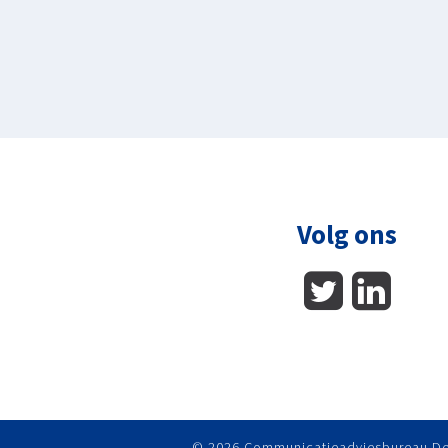
Volg ons
© 2026 Communicatieadviesbureau De 