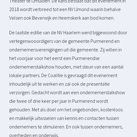
Theater te IJmuiden. De kans bestaat dat dit evenement in
2018 wordt verbreed tot een NV IJmond waarin behalve
Velsen ook Beverwijk en Heemskerk aan bod komen.
De laatste editie van de NV Haarlem werd bijgewoond door
vertegenwooordigers van de gemeente Purmerend en
ondernemersverenigingen uit die gemeente. Zij willen in
het voorjaar voor het eerst een Purmerendse
ondernemerstalkshow houden, met steun van een aantal
lokale partners. De Coalitie is gevraagd dit evenement
inhoudelijk uit te werken en zal ook de presentatie
verzorgen. Gedacht wordt aan een ondernemerstalkshow
die twee of drie keer per jaar in Purmerend wordt
gehouden. Met als doel om het ongebonden, kostenloos
en makkelijk uitwsselen van kennis en contacten tussen
ondernemers te stimuleren. En ook tussen ondernemers,
overheden en onderwijs.