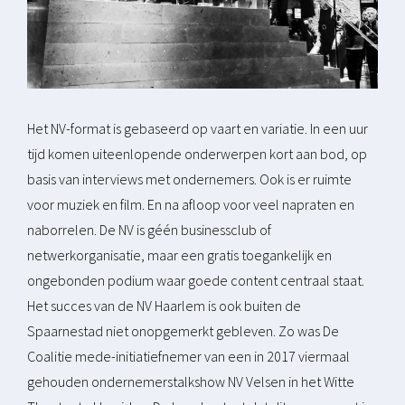
Het NV-format is gebaseerd op vaart en variatie. In een uur
tijd komen uiteenlopende onderwerpen kort aan bod, op
basis van interviews met ondernemers. Ook is er ruimte
voor muziek en film. En na afloop voor veel napraten en
naborrelen. De NV is géén businessclub of
netwerkorganisatie, maar een gratis toegankelijk en
ongebonden podium waar goede content centraal staat.
Het succes van de NV Haarlem is ook buiten de
Spaarnestad niet onopgemerkt gebleven. Zo was De
Coalitie mede-initiatiefnemer van een in 2017 viermaal
gehouden ondernemerstalkshow NV Velsen in het Witte