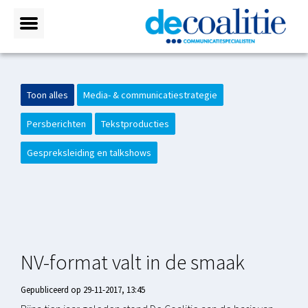
Toon alles
Media- & communicatiestrategie
Persberichten
Tekstproducties
Gespreksleiding en talkshows
NV-format valt in de smaak
Gepubliceerd op 29-11-2017, 13:45