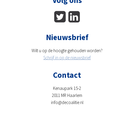
Volg ons
Nieuwsbrief
Wilt u op de hoogte gehouden worden?
Schrijf in op de nieuwsbrief
Contact
Kenaupark 15-2
2011 MR Haarlem
info@decoalitie.nl