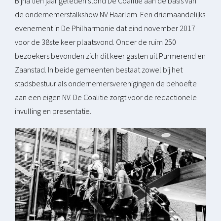
Bijna tien jaar geleden stond De Coalitie aan de basis van
de ondernemerstalkshow NV Haarlem. Een driemaandelijks
evenement in De Philharmonie dat eind november 2017
voor de 38ste keer plaatsvond. Onder de ruim 250
bezoekers bevonden zich dit keer gasten uit Purmerend en
Zaanstad. In beide gemeenten bestaat zowel bij het
stadsbestuur als ondernemersverenigingen de behoefte
aan een eigen NV. De Coalitie zorgt voor de redactionele
invulling en presentatie.