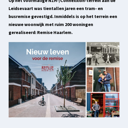
Op het voormalige NZH-/Connexxion-terrein aan de
Leidsevaart was tientallen jaren een tram- en
busremise gevestigd. Inmiddels is op het terrein een
nieuwe woonwijk met ruim 200 woningen
gerealiseerd: Remise Haarlem.