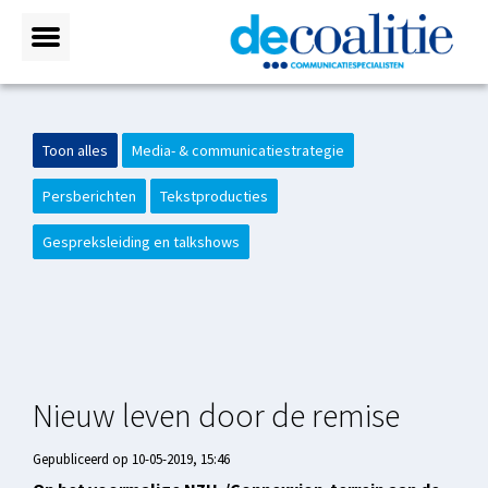
Toon alles
Media- & communicatiestrategie
Persberichten
Tekstproducties
Gespreksleiding en talkshows
Nieuw leven door de remise
Gepubliceerd op 10-05-2019, 15:46