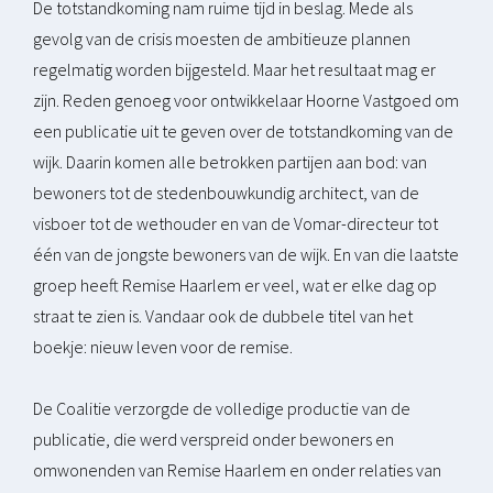
De totstandkoming nam ruime tijd in beslag. Mede als
gevolg van de crisis moesten de ambitieuze plannen
regelmatig worden bijgesteld. Maar het resultaat mag er
zijn. Reden genoeg voor ontwikkelaar Hoorne Vastgoed om
een publicatie uit te geven over de totstandkoming van de
wijk. Daarin komen alle betrokken partijen aan bod: van
bewoners tot de stedenbouwkundig architect, van de
visboer tot de wethouder en van de Vomar-directeur tot
één van de jongste bewoners van de wijk. En van die laatste
groep heeft Remise Haarlem er veel, wat er elke dag op
straat te zien is. Vandaar ook de dubbele titel van het
boekje: nieuw leven voor de remise.
De Coalitie verzorgde de volledige productie van de
publicatie, die werd verspreid onder bewoners en
omwonenden van Remise Haarlem en onder relaties van