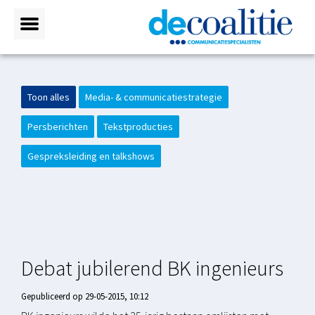
Toon alles
Media- & communicatiestrategie
Persberichten
Tekstproducties
Gespreksleiding en talkshows
Debat jubilerend BK ingenieurs
Gepubliceerd op 29-05-2015, 10:12