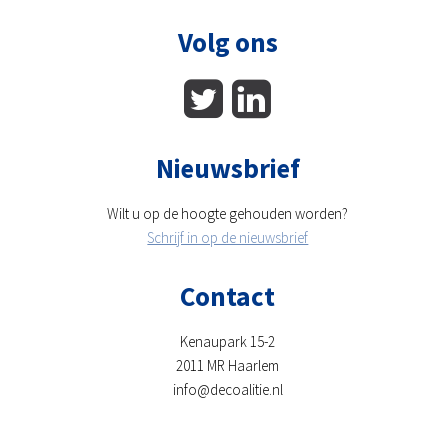
Volg ons
Nieuwsbrief
Wilt u op de hoogte gehouden worden?
Schrijf in op de nieuwsbrief
Contact
Kenaupark 15-2
2011 MR Haarlem
info@decoalitie.nl