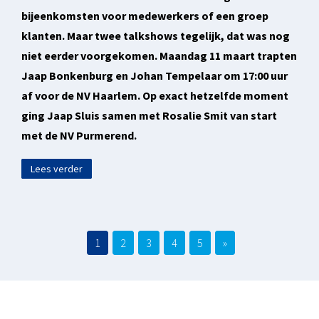
bijeenkomsten voor medewerkers of een groep
klanten. Maar twee talkshows tegelijk, dat was nog
niet eerder voorgekomen. Maandag 11 maart trapten
Jaap Bonkenburg en Johan Tempelaar om 17:00 uur
af voor de NV Haarlem. Op exact hetzelfde moment
ging Jaap Sluis samen met Rosalie Smit van start
met de NV Purmerend.
Lees verder
1
2
3
4
5
»