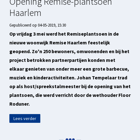
Opening Remise-plantsoen
Haarlem
Gepubliceerd op 04-05-2019, 15:30
Op vrijdag 3 mei werd het Remiseplantsoen in de
nieuwe woonwijk Remise Haarlem feestelijk
geopend. Zo'n 250 bewoners, omwonenden en bij het
project betrokken partnerpartijen konden met
elkaar genieten van onder meer een grote barbecue,
muziek en kinderactiviteiten. Johan Tempelaar trad
op als host/spreekstalmeester bij de opening van het
plantsoen, die werd verricht door de wethouder Floor
Roduner.
Lees verder